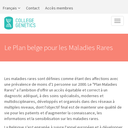
Français
Contact
Accès membres
Toggl
naviga
Le Plan belge pour les Maladies Rares
Les maladies rares sont définies comme étant des affections avec
une prévalence de moins d'1 personne sur 2000. Le "Plan Maladies
Rares" a l'ambition d'offrir un accès équitable et correct à un
diagnostic adéquat, à des soins spécialisés, modernes et
multidisciplinaires, développés et organisés dans des réseaux à
multiples niveaux, dont l'objectif final est de maintenir une qualité de
vie pour les patients et d'augmenter la connaissance, les
informations et la sensibilisation sur les maladies rares.
La Belgique s'est engagée à suivre l'appel européen et à développer