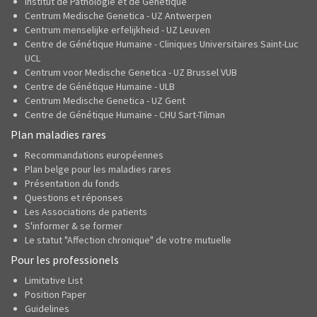
Institut de Pathologie et de Génétique
Centrum Medische Genetica - UZ Antwerpen
Centrum menselijke erfelijkheid - UZ Leuven
Centre de Génétique Humaine - Cliniques Universitaires Saint-Luc
UCL
Centrum voor Medische Genetica - UZ Brussel VUB
Centre de Génétique Humaine - ULB
Centrum Medische Genetica - UZ Gent
Centre de Génétique Humaine - CHU Sart-Tilman
Plan maladies rares
Recommandations européennes
Plan belge pour les maladies rares
Présentation du fonds
Questions et réponses
Les Associations de patients
S'informer & se former
Le statut "Affection chronique" de votre mutuelle
Pour les professionels
Limitative List
Position Paper
Guidelines