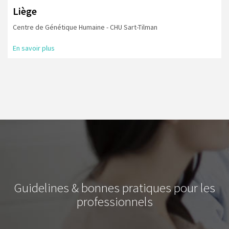
Liège
Centre de Génétique Humaine - CHU Sart-Tilman
En savoir plus
Guidelines & bonnes pratiques pour les
professionnels