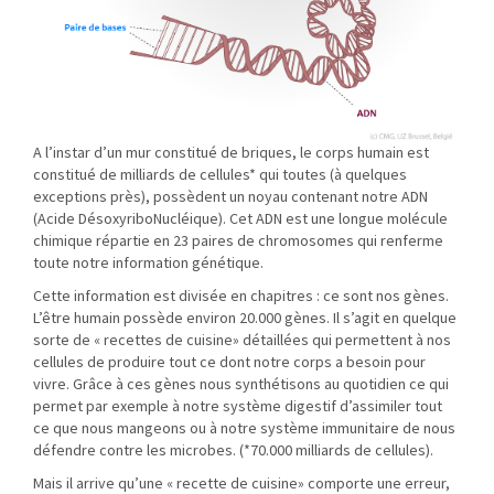
A l’instar d’un mur constitué de briques, le corps humain est
constitué de milliards de cellules* qui toutes (à quelques
exceptions près), possèdent un noyau contenant notre ADN
(Acide DésoxyriboNucléique). Cet ADN est une longue molécule
chimique répartie en 23 paires de chromosomes qui renferme
toute notre information génétique.
Cette information est divisée en chapitres : ce sont nos gènes.
L’être humain possède environ 20.000 gènes. Il s’agit en quelque
sorte de « recettes de cuisine» détaillées qui permettent à nos
cellules de produire tout ce dont notre corps a besoin pour
vivre. Grâce à ces gènes nous synthétisons au quotidien ce qui
permet par exemple à notre système digestif d’assimiler tout
ce que nous mangeons ou à notre système immunitaire de nous
défendre contre les microbes. (*70.000 milliards de cellules).
Mais il arrive qu’une « recette de cuisine» comporte une erreur,