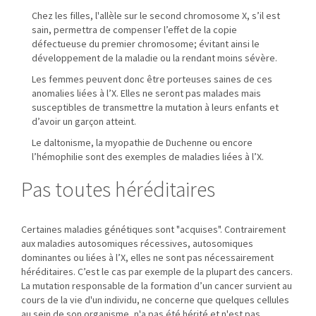
Chez les filles, l'allèle sur le second chromosome X, s’il est
sain, permettra de compenser l’effet de la copie
défectueuse du premier chromosome; évitant ainsi le
développement de la maladie ou la rendant moins sévère.
Les femmes peuvent donc être porteuses saines de ces
anomalies liées à l’X. Elles ne seront pas malades mais
susceptibles de transmettre la mutation à leurs enfants et
d’avoir un garçon atteint.
Le daltonisme, la myopathie de Duchenne ou encore
l’hémophilie sont des exemples de maladies liées à l’X.
Pas toutes héréditaires
Certaines maladies génétiques sont "acquises". Contrairement
aux maladies autosomiques récessives, autosomiques
dominantes ou liées à l’X, elles ne sont pas nécessairement
héréditaires. C’est le cas par exemple de la plupart des cancers.
La mutation responsable de la formation d’un cancer survient au
cours de la vie d'un individu, ne concerne que quelques cellules
au sein de son organisme, n'a pas été hérité et n'est pas