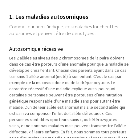
1. Les maladies autosomiques
Comme leur nom l’indique, ces maladies touchent les
autosomes et peuvent être de deux types :
Autosomique récessive
Les 2 allèles au niveau des 2 chromosomes de la paire doivent
dans ce cas être porteurs d’une anomalie pour que la maladie se
développe chez l’enfant. Chacun des parents ayant dans ce cas
transmis 1 allèle anormal (muté) à son enfant. C’est le cas par
exemple de la mucoviscidose ou de la drépanocytose. Le
caractère récessif d’une maladie explique aussi pourquoi
certaines personnes peuvent être porteuses d’une mutation
génétique responsable d’une maladie sans pour autant être
malade. L’un de leur allèle est anormal mais le second allèle qui
est sain va compenser l’effet de l'allèle défectueux. Ces
personnes sont dites « porteurs sains », ou hétérozygotes
sains, et ne sont pas malades mais peuvent transmettre l'allèle
défectueux à leurs enfants. En fait, nous sommes tous porteurs