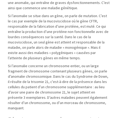
une anomalie, qui entraîne de graves dysfonctionnements. C’est
ainsi que commence une maladie génétique.
Si l’anomalie se situe dans un gène, on parle de mutation. C’est
le cas par exemple de la mucoviscidose où le gène CFTR,
responsable de la fabrication d’une protéine, est muté. Ce qui
entraîne la production d’une protéine non fonctionnelle avec de
lourdes conséquences sur la santé. Dans le cas de la
mucoviscidose, un seul gène est atteint et responsable de la
maladie, on parle alors de maladie « monogénique ». Mais il
existe aussi des maladies « polygéniques » causées par
l’atteinte de plusieurs gènes en même temps.
Si l’anomalie concerne un chromosome entier, ou un large
fragment de chromosome contenant plusieurs gènes, on parle
d’anomalie chromosomique. Dans le cas du Syndrome de Down,
il résulte de la trisomie 21, c'est-à-dire de la présence dans les
cellules du patient d’un chromosome supplémentaire : au lieu
d’avoir une paire de chromosome 21, le sujet atteint en
présente 3 exemplaires. D’autres maladies peuvent également
résulter d’un chromosome, ou d’un morceau de chromosome,
manquant.