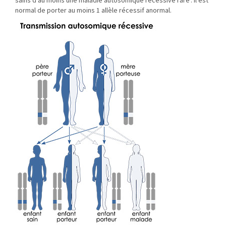
sains d’au moins une maladie autosomique récessive rare : il est
normal de porter au moins 1 allèle récessif anormal.