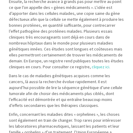
Ensuite, la recherche avance à grands pas pour mettre au point
ce que l’on appelle des « gènes médicaments ». L’idée est
d’apporter dans les cellules malades, une copie saine du gène
défectueux afin que la cellule se mette également à produire les
bonnes protéines, en quantité suffisante, pour contrecarrer
l’effet pathogène des protéines malades. Plusieurs essais
cliniques très encourageants sont déjà en cours dans de
nombreux hôpitaux dans le monde pour plusieurs maladies
génétiques innées. Ces études sont longues et coûteuses mais
elles permettront certainement de trouver les médicaments de
demain. En Europe, un registre rend publiques toutes les études
cliniques en cours. Pour consulter ce registre,
cliquez ici.
Dans le cas de maladies génétiques acquises comme les
cancers, là aussi la recherche évolue rapidement. Il est
aujourd’hui possible de lire la séquence génétique d’une cellule
tumorale afin de choisir des médicaments plus ciblés, dont
l’efficacité est démontrée et qui entraîne beaucoup moins
d’effets secondaires que les thérapies classiques.
Enfin, concernant les maladies dites « orphelines », les choses
sont également en train de changer. Trop rares pour intéresser
les laboratoires pharmaceutiques, laissant les patients et leur
famille « orphelins » d’un traitement, l’Union Européenne a