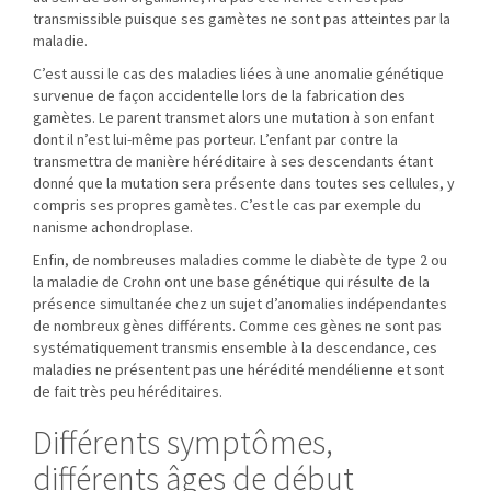
transmissible puisque ses gamètes ne sont pas atteintes par la
maladie.
C’est aussi le cas des maladies liées à une anomalie génétique
survenue de façon accidentelle lors de la fabrication des
gamètes. Le parent transmet alors une mutation à son enfant
dont il n’est lui-même pas porteur. L’enfant par contre la
transmettra de manière héréditaire à ses descendants étant
donné que la mutation sera présente dans toutes ses cellules, y
compris ses propres gamètes. C’est le cas par exemple du
nanisme achondroplase.
Enfin, de nombreuses maladies comme le diabète de type 2 ou
la maladie de Crohn ont une base génétique qui résulte de la
présence simultanée chez un sujet d’anomalies indépendantes
de nombreux gènes différents. Comme ces gènes ne sont pas
systématiquement transmis ensemble à la descendance, ces
maladies ne présentent pas une hérédité mendélienne et sont
de fait très peu héréditaires.
Différents symptômes,
différents âges de début