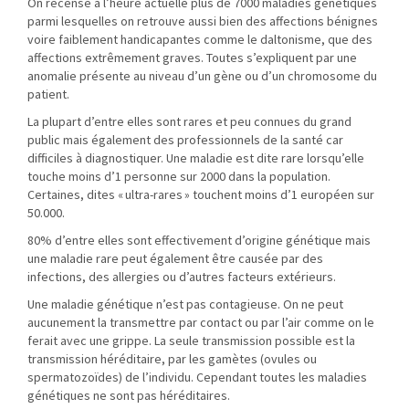
On recense à l’heure actuelle plus de 7000 maladies génétiques
parmi lesquelles on retrouve aussi bien des affections bénignes
voire faiblement handicapantes comme le daltonisme, que des
affections extrêmement graves. Toutes s’expliquent par une
anomalie présente au niveau d’un gène ou d’un chromosome du
patient.
La plupart d’entre elles sont rares et peu connues du grand
public mais également des professionnels de la santé car
difficiles à diagnostiquer. Une maladie est dite rare lorsqu’elle
touche moins d’1 personne sur 2000 dans la population.
Certaines, dites « ultra-rares » touchent moins d’1 européen sur
50.000.
80% d’entre elles sont effectivement d’origine génétique mais
une maladie rare peut également être causée par des
infections, des allergies ou d’autres facteurs extérieurs.
Une maladie génétique n’est pas contagieuse. On ne peut
aucunement la transmettre par contact ou par l’air comme on le
ferait avec une grippe. La seule transmission possible est la
transmission héréditaire, par les gamètes (ovules ou
spermatozoïdes) de l’individu. Cependant toutes les maladies
génétiques ne sont pas héréditaires.