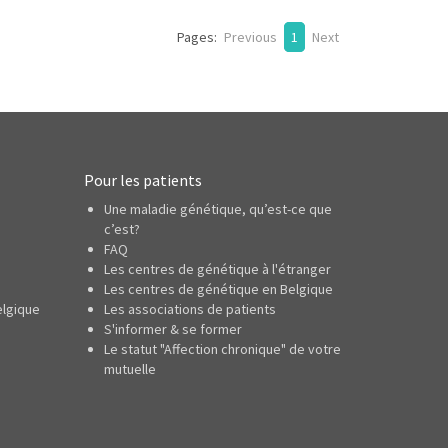
Pages:
Previous
1
Next
Pour les patients
Une maladie génétique, qu’est-ce que
c’est?
FAQ
Les centres de génétique à l'étranger
Les centres de génétique en Belgique
elgique
Les associations de patients
S'informer & se former
Le statut "Affection chronique" de votre
mutuelle