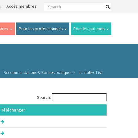
t
Accès membres
Rares
Pour les professionnels
Pour les patients
Recommandations & Bonnes pratiques
Limitative List
Search:
Télécharger