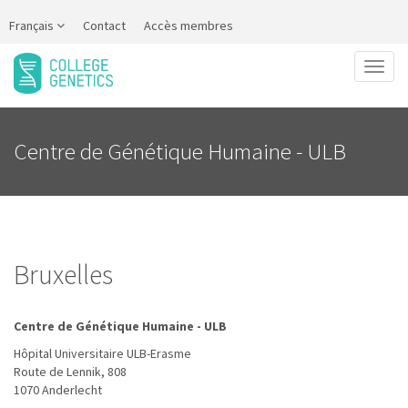
Français
Contact
Accès membres
Toggl
naviga
Centre de Génétique Humaine - ULB
Bruxelles
Centre de Génétique Humaine - ULB
Hôpital Universitaire ULB-Erasme
Route de Lennik, 808
1070 Anderlecht