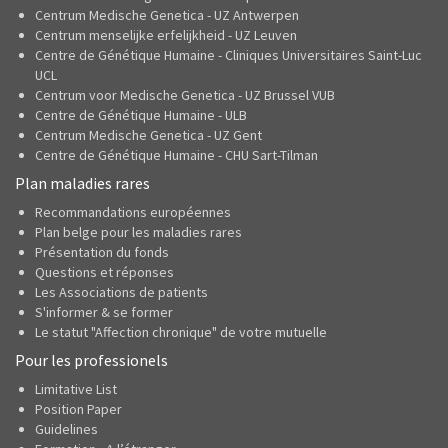
Centrum Medische Genetica - UZ Antwerpen
Centrum menselijke erfelijkheid - UZ Leuven
Centre de Génétique Humaine - Cliniques Universitaires Saint-Luc
UCL
Centrum voor Medische Genetica - UZ Brussel VUB
Centre de Génétique Humaine - ULB
Centrum Medische Genetica - UZ Gent
Centre de Génétique Humaine - CHU Sart-Tilman
Plan maladies rares
Recommandations européennes
Plan belge pour les maladies rares
Présentation du fonds
Questions et réponses
Les Associations de patients
S'informer & se former
Le statut "Affection chronique" de votre mutuelle
Pour les professionels
Limitative List
Position Paper
Guidelines