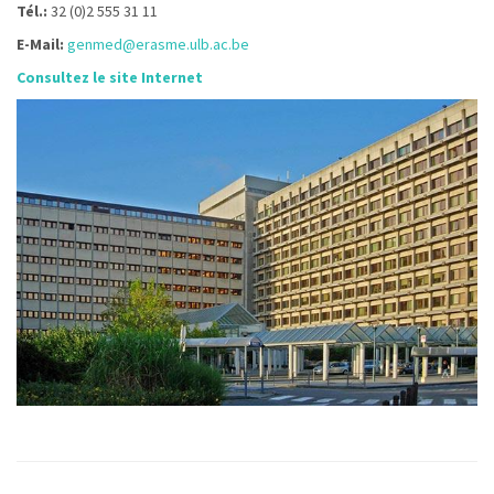
Tél.:
32 (0)2 555 31 11
E-Mail:
genmed@erasme.ulb.ac.be
Consultez le site Internet