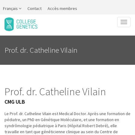
Français
Contact
Accès membres
Toggl
naviga
Prof. dr. Catheline Vilain
Prof. dr. Catheline Vilain
CMG ULB
Le Prof. dr. Catheline Vilain est Medical Doctor. Après une formation de
pédiatre, un PhD en Génétique Moléculaire, et une formation en
syndrômologie pédiatrique à Paris (Hôpital Robert Debré), elle
travaille en tant que généticienne clinique au sein du Centre de