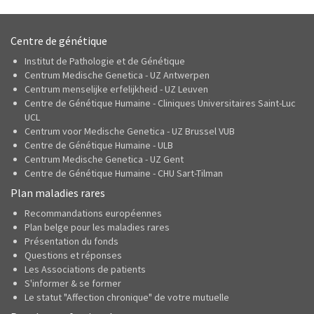
Centre de génétique
Institut de Pathologie et de Génétique
Centrum Medische Genetica - UZ Antwerpen
Centrum menselijke erfelijkheid - UZ Leuven
Centre de Génétique Humaine - Cliniques Universitaires Saint-Luc
UCL
Centrum voor Medische Genetica - UZ Brussel VUB
Centre de Génétique Humaine - ULB
Centrum Medische Genetica - UZ Gent
Centre de Génétique Humaine - CHU Sart-Tilman
Plan maladies rares
Recommandations européennes
Plan belge pour les maladies rares
Présentation du fonds
Questions et réponses
Les Associations de patients
S'informer & se former
Le statut "Affection chronique" de votre mutuelle